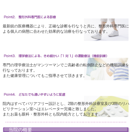
最新鋭の医療機器により、正確な診断を行なうと共に、整形外科専門医に
よる個人の病態に合わせた効果的な治療を行なっております。
専門の理学療法士がマンツーマンでご高齢者の転倒防止などの機能訓練を
行なっております。
また健康管理についてもご指導させて頂きます。
院内はすべてバリアフリー設計とし、2階の整形外科診療室及び3階のリハ
ビリテーション室へはエレベーター完備と致しました。
またお薬も眼科・整形外科とも院内処方としております。
当院の概要