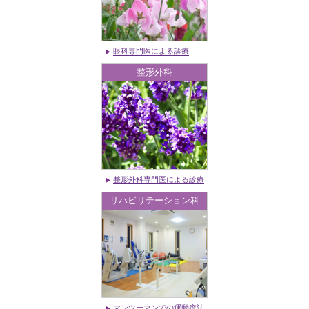
眼科専門医による診療
整形外科
整形外科専門医による診療
リハビリテーション科
マンツーマンでの運動療法